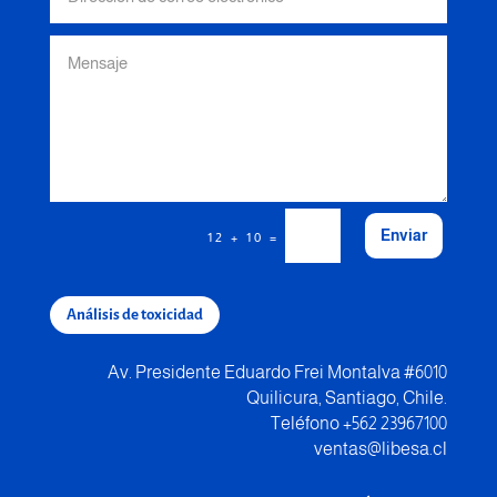
Enviar
=
12 + 10
Análisis de toxicidad
Av. Presidente Eduardo Frei Montalva #6010
Quilicura, Santiago, Chile.
Teléfono +562 23967100
ventas@libesa.cl