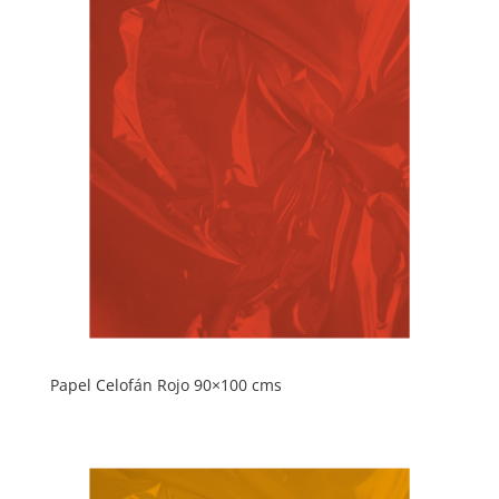
Papel Celofán Rojo 90×100 cms