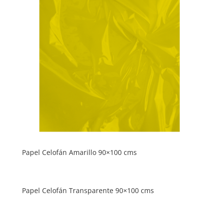
Papel Celofán Amarillo 90×100 cms
Papel Celofán Transparente 90×100 cms