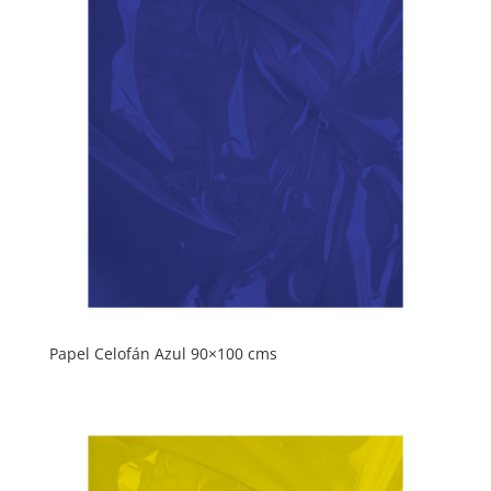
Papel Celofán Azul 90×100 cms