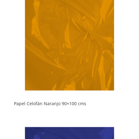
Papel Celofán Naranjo 90×100 cms