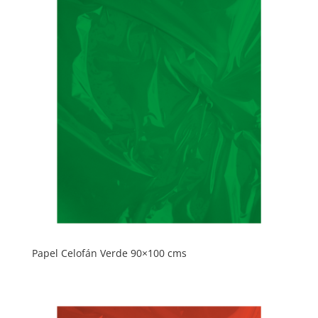
Papel Celofán Verde 90×100 cms