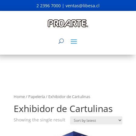
2 2396 7000 |
ventas@libesa.cl
Home
/
Papelería
/ Exhibidor de Cartulinas
Exhibidor de Cartulinas
Showing the single result