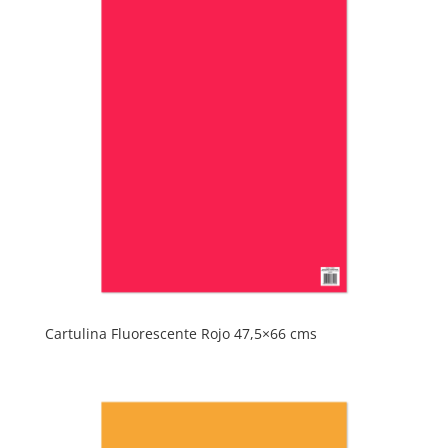
Cartulina Fluorescente Rojo 47,5×66 cms