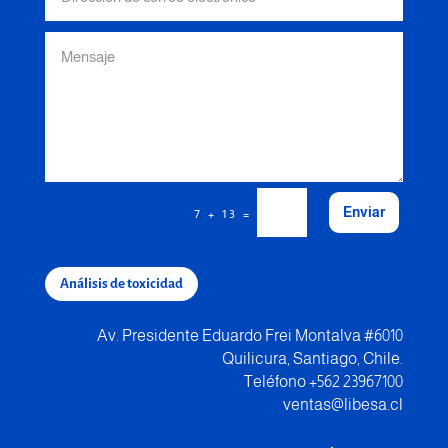
Enviar
=
7 + 13
Análisis de toxicidad
Av. Presidente Eduardo Frei Montalva #6010
Quilicura, Santiago, Chile.
Teléfono +562 23967100
ventas@libesa.cl