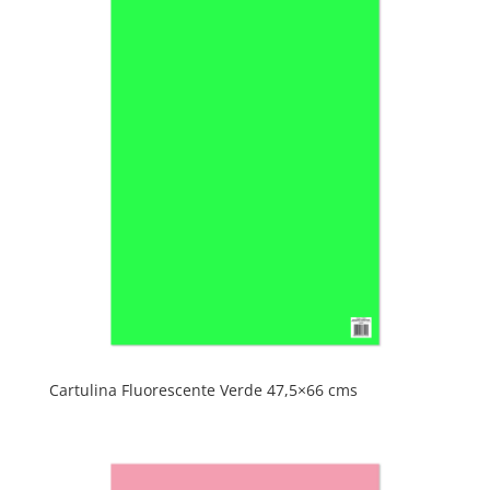
Cartulina Fluorescente Verde 47,5×66 cms