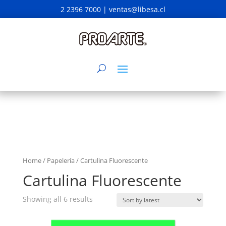
2 2396 7000 |
ventas@libesa.cl
Home
/
Papelería
/ Cartulina Fluorescente
Cartulina Fluorescente
Showing all 6 results