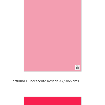
Cartulina Fluorescente Rosada 47,5×66 cms