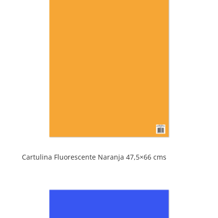
Cartulina Fluorescente Naranja 47,5×66 cms