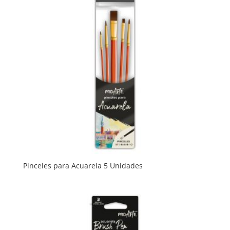
Pinceles para Acuarela 5 Unidades