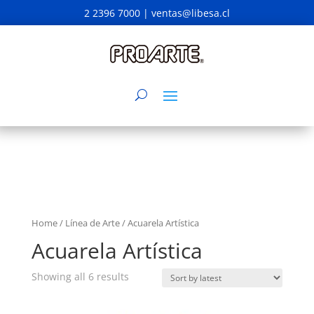
2 2396 7000 |
ventas@libesa.cl
Home
/
Línea de Arte
/ Acuarela Artística
Acuarela Artística
Showing all 6 results