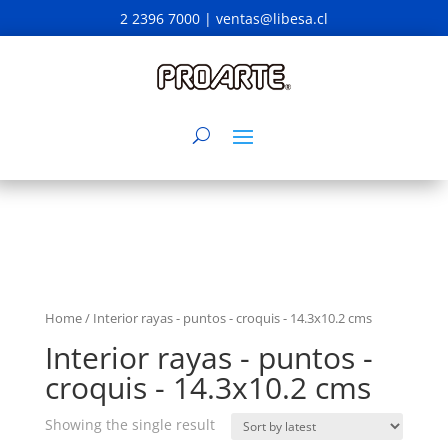
2 2396 7000 |
ventas@libesa.cl
Home
/ Interior rayas - puntos - croquis - 14.3x10.2 cms
Interior rayas - puntos -
croquis - 14.3x10.2 cms
Showing the single result