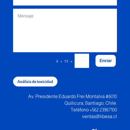
Enviar
=
8 + 15
Análisis de toxicidad
Av. Presidente Eduardo Frei Montalva #6010
Quilicura, Santiago, Chile.
Teléfono +562 23967100
ventas@libesa.cl