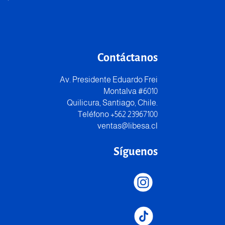
Contáctanos
Av. Presidente Eduardo Frei
Montalva #6010
Quilicura, Santiago, Chile.
Teléfono +562 23967100
ventas@libesa.cl
Síguenos