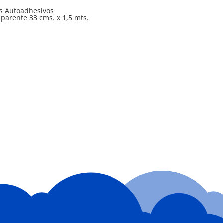
os Autoadhesivos
parente 33 cms. x 1,5 mts.