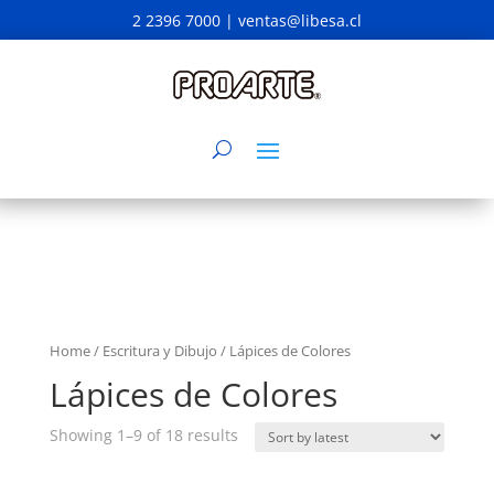
2 2396 7000 |
ventas@libesa.cl
Home
/
Escritura y Dibujo
/ Lápices de Colores
Lápices de Colores
Showing 1–9 of 18 results