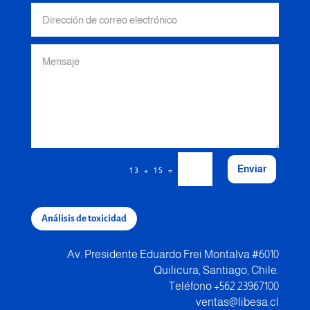
Enviar
=
13 + 15
Análisis de toxicidad
Av. Presidente Eduardo Frei Montalva #6010
Quilicura, Santiago, Chile.
Teléfono +562 23967100
ventas@libesa.cl