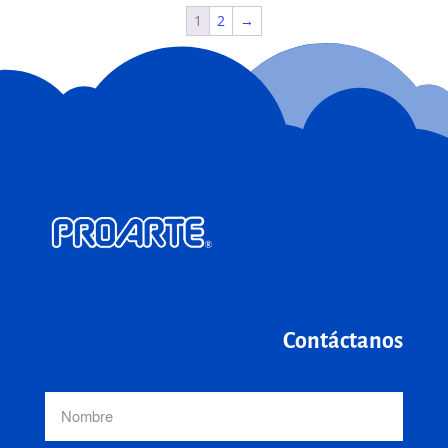
1
2
→
Contáctanos