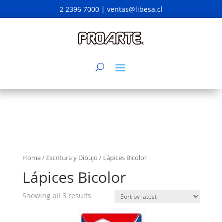
2 2396 7000 |
ventas@libesa.cl
Home
/
Escritura y Dibujo
/ Lápices Bicolor
Lápices Bicolor
Showing all 3 results