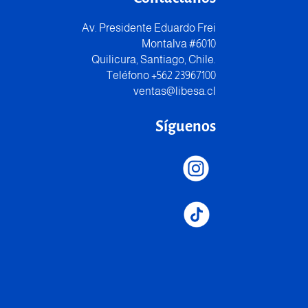
Av. Presidente Eduardo Frei
Montalva #6010
Quilicura, Santiago, Chile.
Teléfono +562 23967100
ventas@libesa.cl
Síguenos