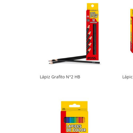
Lápiz Grafito N°2 HB
Lápic