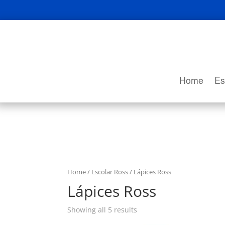
Home
Es
Home
/
Escolar Ross
/ Lápices Ross
Lápices Ross
Showing all 5 results