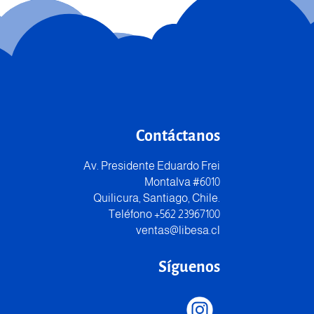
Contáctanos
Av. Presidente Eduardo Frei
Montalva #6010
Quilicura, Santiago, Chile.
Teléfono +562 23967100
ventas@libesa.cl
Síguenos