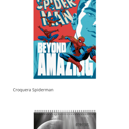
Croquera Spiderman