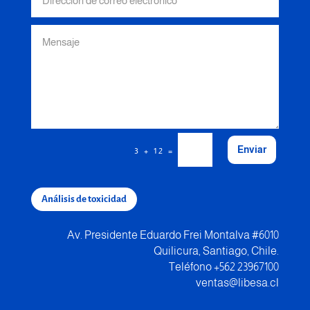
Enviar
=
3 + 12
Análisis de toxicidad
Av. Presidente Eduardo Frei Montalva #6010
Quilicura, Santiago, Chile.
Teléfono +562 23967100
ventas@libesa.cl