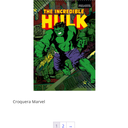
Croquera Marvel
1
2
→