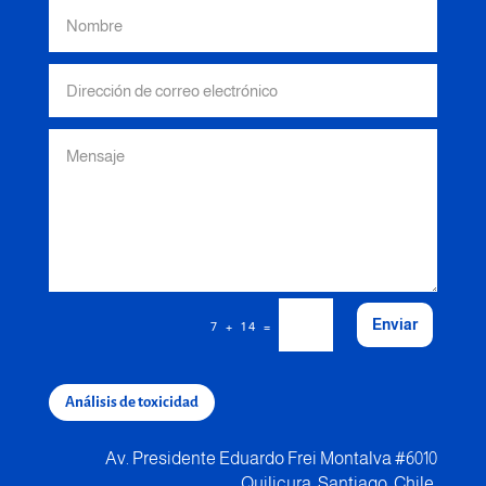
Enviar
=
7 + 14
Análisis de toxicidad
Av. Presidente Eduardo Frei Montalva #6010
Quilicura, Santiago, Chile.