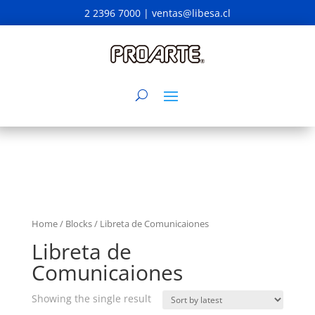
2 2396 7000 |
ventas@libesa.cl
Home
/
Blocks
/ Libreta de Comunicaiones
Libreta de
Comunicaiones
Showing the single result