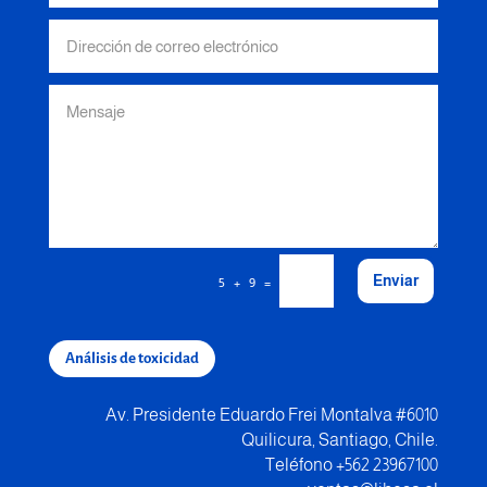
Enviar
=
5 + 9
Análisis de toxicidad
Av. Presidente Eduardo Frei Montalva #6010
Quilicura, Santiago, Chile.
Teléfono +562 23967100