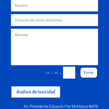
Enviar
=
12 + 15
Análisis de toxicidad
Av. Presidente Eduardo Frei Montalva #6010