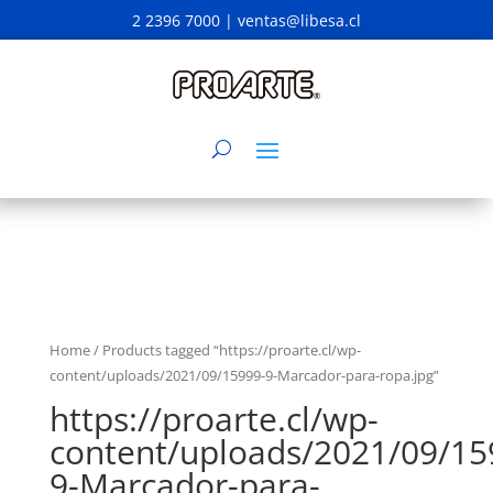
2 2396 7000 |
ventas@libesa.cl
Home
/ Products tagged “https://proarte.cl/wp-
content/uploads/2021/09/15999-9-Marcador-para-ropa.jpg”
https://proarte.cl/wp-
content/uploads/2021/09/15
9-Marcador-para-