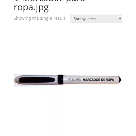
ropa.jpg
Showing the single result