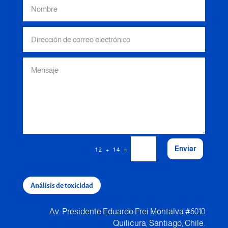
Enviar
=
12 + 14
Análisis de toxicidad
Av. Presidente Eduardo Frei Montalva #6010
Quilicura, Santiago, Chile.