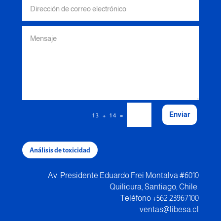
Enviar
=
13 + 14
Análisis de toxicidad
Av. Presidente Eduardo Frei Montalva #6010
Quilicura, Santiago, Chile.
Teléfono +562 23967100
ventas@libesa.cl