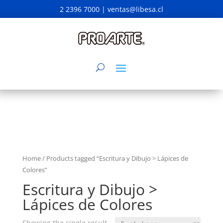
2 2396 7000 |
ventas@libesa.cl
Home
/ Products tagged “Escritura y Dibujo > Lápices de
Colores”
Escritura y Dibujo >
Lápices de Colores
Showing the single result