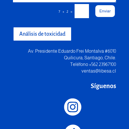
Enviar
=
7 + 2
Análisis de toxicidad
Av. Presidente Eduardo Frei Montalva #6010
Quilicura, Santiago, Chile.
Teléfono +562 23967100
ventas@libesa.cl
Síguenos