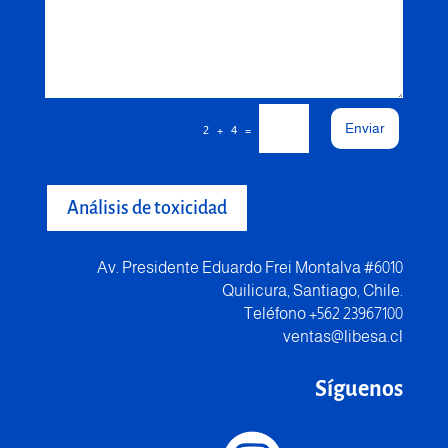
Enviar
=
2 + 4
Análisis de toxicidad
Av. Presidente Eduardo Frei Montalva #6010
Quilicura, Santiago, Chile.
Teléfono +562 23967100
ventas@libesa.cl
Síguenos