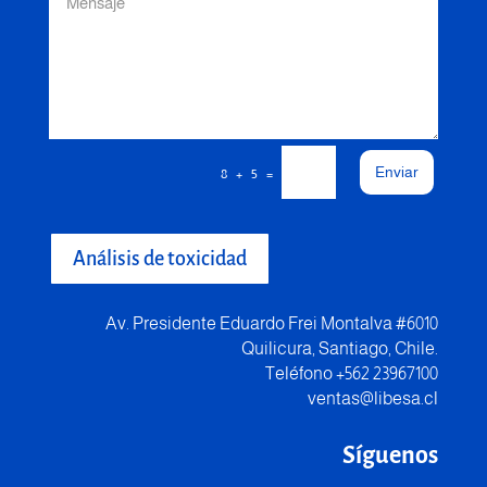
Enviar
=
8 + 5
Análisis de toxicidad
Av. Presidente Eduardo Frei Montalva #6010
Quilicura, Santiago, Chile.
Teléfono +562 23967100
ventas@libesa.cl
Síguenos