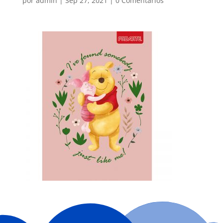
por
admin
|
Sep 27, 2021
|
0 Comentarios