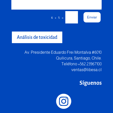
Enviar
=
6 + 5
Análisis de toxicidad
Av. Presidente Eduardo Frei Montalva #6010
Quilicura, Santiago, Chile.
Teléfono +562 23967100
ventas@libesa.cl
Síguenos