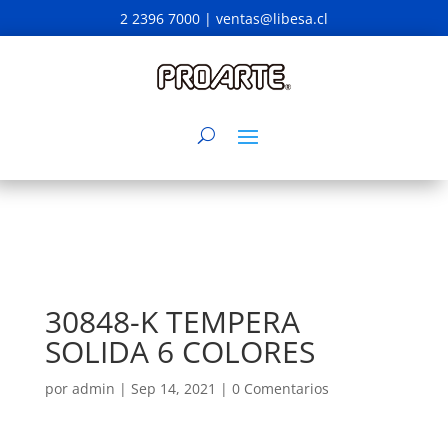
2 2396 7000 |
ventas@libesa.cl
30848-K TEMPERA
SOLIDA 6 COLORES
por
admin
|
Sep 14, 2021
|
0 Comentarios