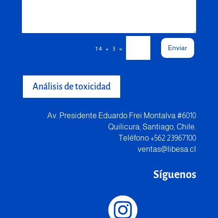
Enviar
=
14 + 3
Análisis de toxicidad
Av. Presidente Eduardo Frei Montalva #6010
Quilicura, Santiago, Chile.
Teléfono +562 23967100
ventas@libesa.cl
Síguenos