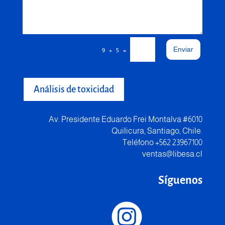
Enviar
=
9 + 5
Análisis de toxicidad
Av. Presidente Eduardo Frei Montalva #6010
Quilicura, Santiago, Chile.
Teléfono +562 23967100
ventas@libesa.cl
Síguenos