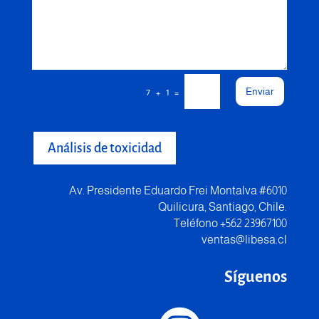
Enviar
=
7 + 1
Análisis de toxicidad
Av. Presidente Eduardo Frei Montalva #6010
Quilicura, Santiago, Chile.
Teléfono +562 23967100
ventas@libesa.cl
Síguenos