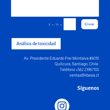
Enviar
=
3 + 11
Análisis de toxicidad
Av. Presidente Eduardo Frei Montalva #6010
Quilicura, Santiago, Chile.
Teléfono +562 23967100
ventas@libesa.cl
Síguenos