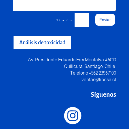
Enviar
=
12 + 6
Análisis de toxicidad
Av. Presidente Eduardo Frei Montalva #6010
Quilicura, Santiago, Chile.
Teléfono +562 23967100
ventas@libesa.cl
Síguenos