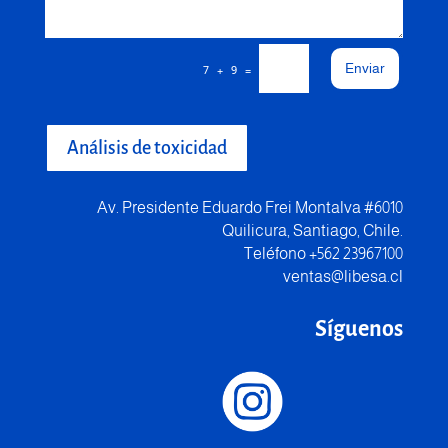
Enviar
=
7 + 9
Análisis de toxicidad
Av. Presidente Eduardo Frei Montalva #6010
Quilicura, Santiago, Chile.
Teléfono +562 23967100
ventas@libesa.cl
Síguenos