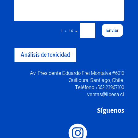
Enviar
=
1 + 10
Análisis de toxicidad
Av. Presidente Eduardo Frei Montalva #6010
Quilicura, Santiago, Chile.
Teléfono +562 23967100
ventas@libesa.cl
Síguenos